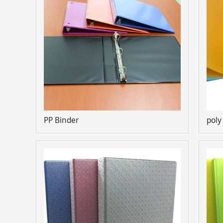
PP Binder
poly