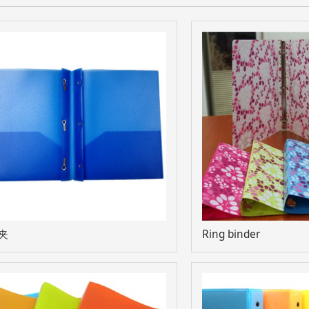
夹
Ring binder