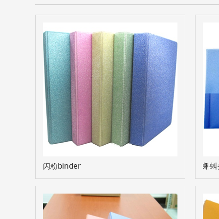
闪粉binder
蝌蚪