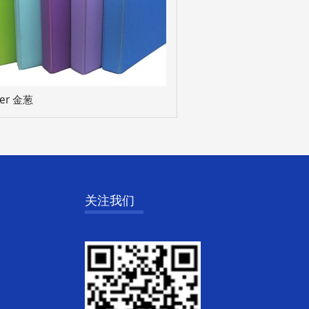
der 金葱
关注我们