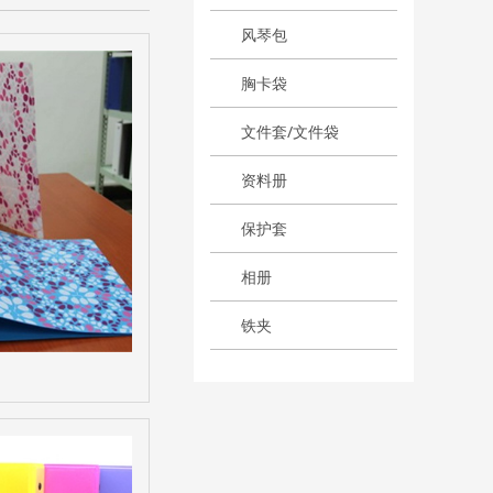
风琴包
胸卡袋
文件套/文件袋
资料册
保护套
相册
铁夹