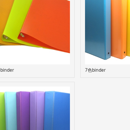
 binder
7色binder